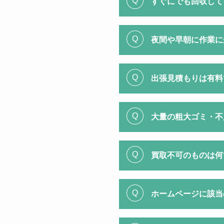
すぐにでも回収して
夜間や早朝に作業に
出張見積もりは有料
大量の粗大ゴミ・不
買取不可のものは何
ホームページに該当